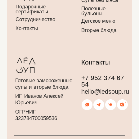
Политика конфиденциальности
Согласие на обработку ПД
П
убличная оферта
(с) 2019 - 2026
Дизайн и разработка сайта К.Ковширко