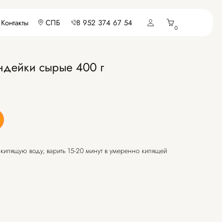
ПБ
8 952 374 67 54
0
ндейки сырые 400 г
ипящую воду, варить 15-20 минут в умеренно кипящей