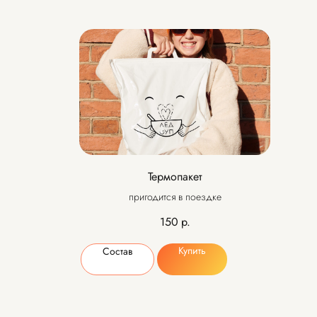
Термопакет
пригодится в поездке
150
р.
Купить
Состав